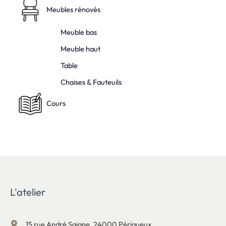
Meubles rénovés
Meuble bas
Meuble haut
Table
Chaises & Fauteuils
Cours
L'atelier
15 rue André Saigne, 24000 Périgueux