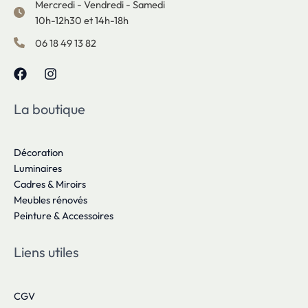
Mercredi - Vendredi - Samedi
10h-12h30 et 14h-18h
06 18 49 13 82
La boutique
Décoration
Luminaires
Cadres & Miroirs
Meubles rénovés
Peinture & Accessoires
Liens utiles
CGV