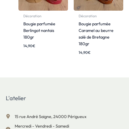
Décoration
Décoration
Bougie parfumée
Bougie parfumée
Berlingot nantais
Caramel au beurre
180gr
salé de Bretagne
180gr
14,90
€
14,90
€
L'atelier
15 rue André Saigne, 24000 Périgueux
Mercredi - Vendredi - Samedi