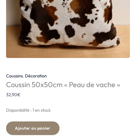
Coussins
,
Décoration
Coussin 50x50cm « Peau de vache »
32,90
€
Disponibilité :
1 en stock
Ajouter au panier