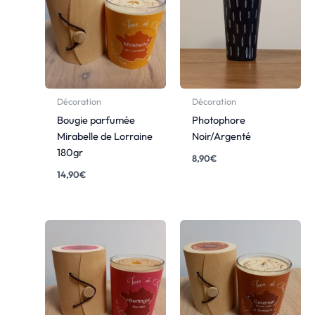
Décoration
Décoration
Bougie parfumée
Photophore
Mirabelle de Lorraine
Noir/Argenté
180gr
8,90
€
14,90
€