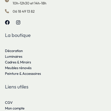
10h-12h30 et 14h-18h
06 18 49 13 82
La boutique
Décoration
Luminaires
Cadres & Miroirs
Meubles rénovés
Peinture & Accessoires
Liens utiles
CGV
Mon compte