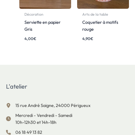
Décoration
Arts de la table
Serviette en papier
Coquetier à motifs
Gris
rouge
4,00
€
4,90
€
L'atelier
15 rue André Saigne, 24000 Périgueux
Mercredi - Vendredi - Samedi
10h-12h30 et 14h-18h
06 18 49 13 82