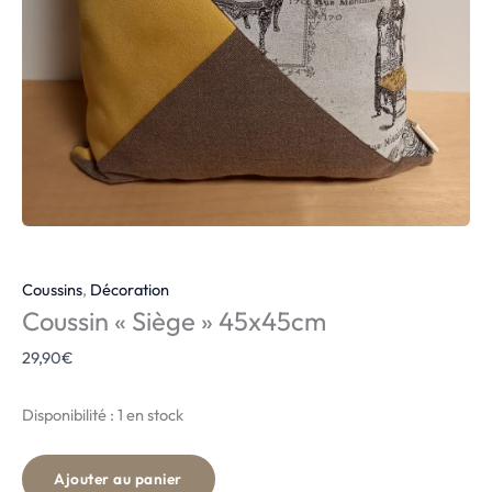
Coussins
,
Décoration
Coussin « Siège » 45x45cm
29,90
€
Disponibilité :
1 en stock
Ajouter au panier