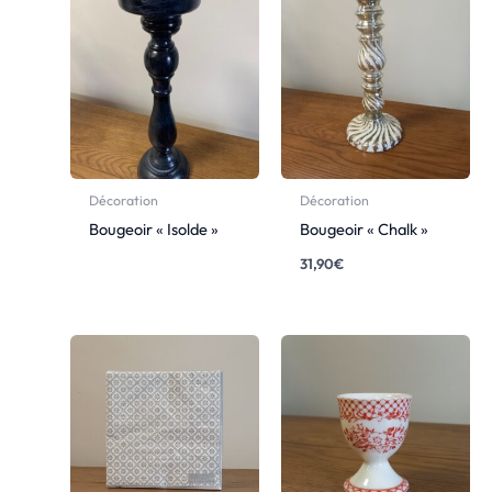
Décoration
Décoration
Bougeoir « Isolde »
Bougeoir « Chalk »
31,90
€