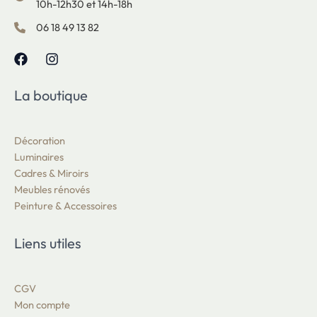
10h-12h30 et 14h-18h
06 18 49 13 82
La boutique
Décoration
Luminaires
Cadres & Miroirs
Meubles rénovés
Peinture & Accessoires
Liens utiles
CGV
Mon compte