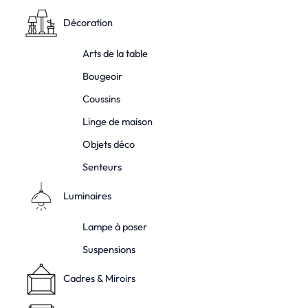
Décoration
Arts de la table
Bougeoir
Coussins
Linge de maison
Objets déco
Senteurs
Luminaires
Lampe à poser
Suspensions
Cadres & Miroirs