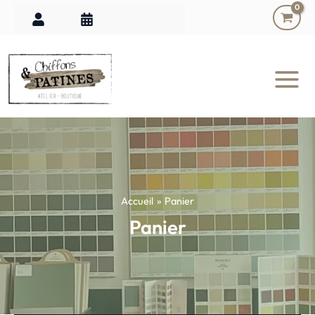
Aller
au
contenu
Accueil
Panier
Panier