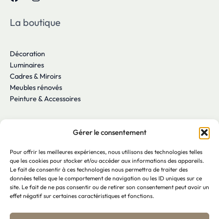
La boutique
Décoration
Luminaires
Cadres & Miroirs
Meubles rénovés
Peinture & Accessoires
Liens utiles
Gérer le consentement
Pour offrir les meilleures expériences, nous utilisons des technologies telles
CGV
que les cookies pour stocker et/ou accéder aux informations des appareils.
Mon compte
Le fait de consentir à ces technologies nous permettra de traiter des
Réserver un atelier
données telles que le comportement de navigation ou les ID uniques sur ce
site. Le fait de ne pas consentir ou de retirer son consentement peut avoir un
Contact
effet négatif sur certaines caractéristiques et fonctions.