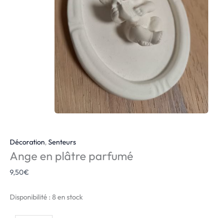
Décoration
,
Senteurs
Ange en plâtre parfumé
9,50
€
Disponibilité :
8 en stock