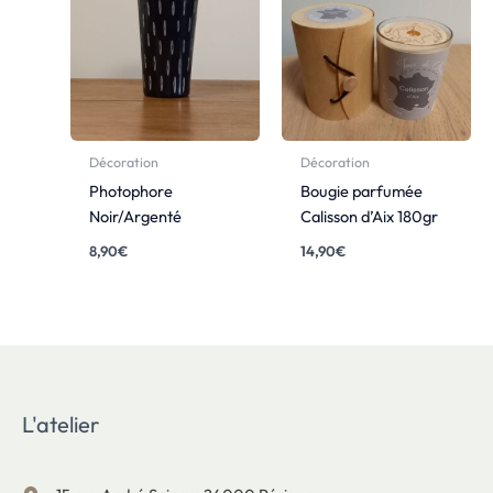
Décoration
Décoration
Photophore
Bougie parfumée
Noir/Argenté
Calisson d’Aix 180gr
8,90
€
14,90
€
L'atelier