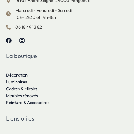
15 rue André Saigne, 24000 Périgueux
Mercredi - Vendredi - Samedi
10h-12h30 et 14h-18h
06 18 49 13 82
La boutique
Décoration
Luminaires
Cadres & Miroirs
Meubles rénovés
Peinture & Accessoires
Liens utiles