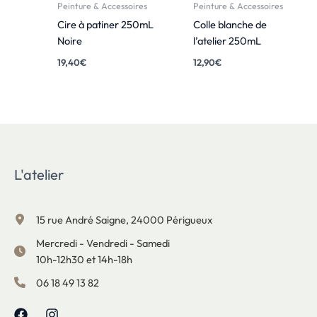
Peinture & Accessoires
Peinture & Accessoires
Cire à patiner 250mL
Colle blanche de
Noire
l’atelier 250mL
19,40
€
12,90
€
L'atelier
15 rue André Saigne, 24000 Périgueux
Mercredi - Vendredi - Samedi
10h-12h30 et 14h-18h
06 18 49 13 82