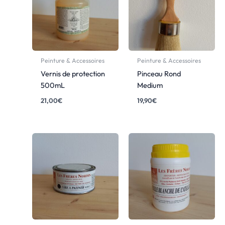
Peinture & Accessoires
Peinture & Accessoires
Vernis de protection
Pinceau Rond
500mL
Medium
21,00
€
19,90
€