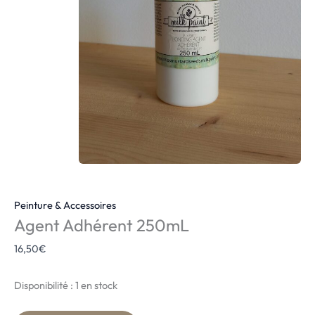
Peinture & Accessoires
Agent Adhérent 250mL
16,50
€
Disponibilité :
1 en stock