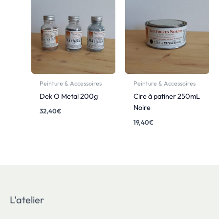
Peinture & Accessoires
Peinture & Accessoires
Dek O Metal 200g
Cire à patiner 250mL
Noire
32,40
€
19,40
€
L'atelier