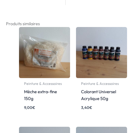
Produits similaires
Peinture & Accessoires
Peinture & Accessoires
Mèche extra-fine
Colorant Universel
150g
Acrylique 50g
9,00
€
3,40
€