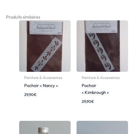
Produits similaires
Peinture & Accessoires
Peinture & Accessoires
Pochoir « Nancy »
Pochoir
« Kimbrough »
29,90
€
29,90
€