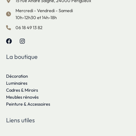
15 rue André Saigne, 24000 Périgueux
Mercredi - Vendredi - Samedi
10h-12h30 et 14h-18h
06 18 49 13 82
La boutique
Décoration
Luminaires
Cadres & Miroirs
Meubles rénovés
Peinture & Accessoires
Liens utiles