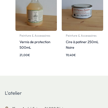
Peinture & Accessoires
Peinture & Accessoires
Vernis de protection
Cire à patiner 250mL
500mL
Noire
21,00
€
19,40
€
L'atelier