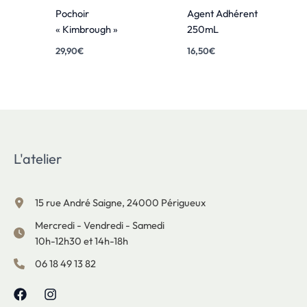
Pochoir
Agent Adhérent
« Kimbrough »
250mL
29,90
€
16,50
€
L'atelier
15 rue André Saigne, 24000 Périgueux
Mercredi - Vendredi - Samedi
10h-12h30 et 14h-18h
06 18 49 13 82