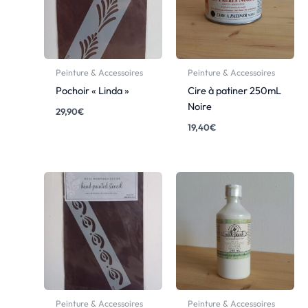
Peinture & Accessoires
Peinture & Accessoires
Pochoir « Linda »
Cire à patiner 250mL
Noire
29,90
€
19,40
€
Peinture & Accessoires
Peinture & Accessoires