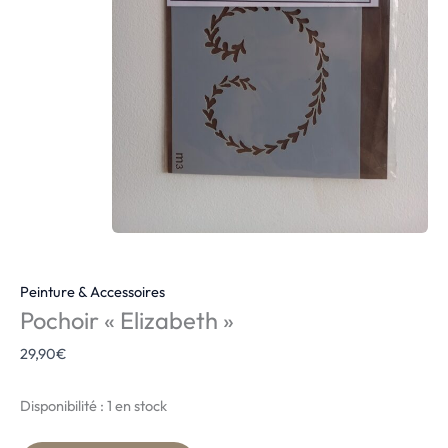
Peinture & Accessoires
Pochoir « Elizabeth »
29,90
€
Disponibilité :
1 en stock