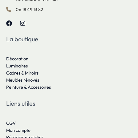
06 18 49 13 82
La boutique
Décoration
Luminaires
Cadres & Miroirs
Meubles rénovés
Peinture & Accessoires
Liens utiles
CGV
Mon compte
Réserver un atelier