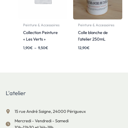
Peinture & Accessoires
Peinture & Accessoires
Collection Peinture
Colle blanche de
« Les Verts »
l’atelier 250mL
1,90
€
–
9,50
€
12,90
€
L'atelier
15 rue André Saigne, 24000 Périgueux
Mercredi - Vendredi - Samedi
10h-12h30 et 14h-18h