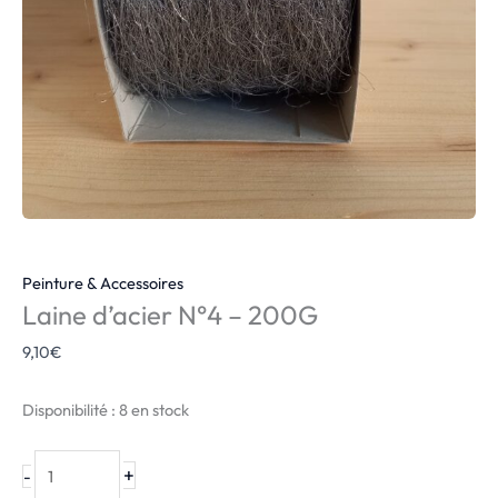
Peinture & Accessoires
Laine d’acier N°4 – 200G
9,10
€
Disponibilité :
8 en stock
+
-