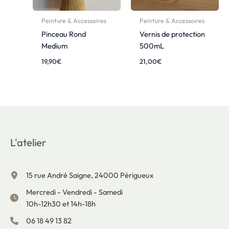
Peinture & Accessoires
Peinture & Accessoires
Pinceau Rond
Vernis de protection
Medium
500mL
19,90
€
21,00
€
L'atelier
15 rue André Saigne, 24000 Périgueux
Mercredi - Vendredi - Samedi
10h-12h30 et 14h-18h
06 18 49 13 82