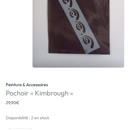
Peinture & Accessoires
Pochoir « Kimbrough »
29,90
€
Disponibilité :
2 en stock