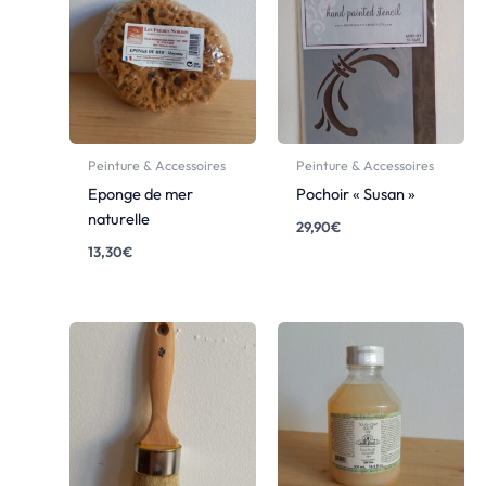
Peinture & Accessoires
Peinture & Accessoires
Eponge de mer
Pochoir « Susan »
naturelle
29,90
€
13,30
€