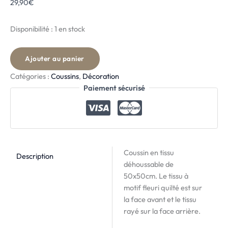
29,90
€
Disponibilité :
1 en stock
Ajouter au panier
Catégories :
Coussins
,
Décoration
Paiement sécurisé
Coussin en tissu
Description
déhoussable de
50x50cm. Le tissu à
motif fleuri quilté est sur
la face avant et le tissu
rayé sur la face arrière.