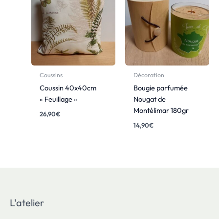
Coussins
Décoration
Coussin 40x40cm
Bougie parfumée
« Feuillage »
Nougat de
Montélimar 180gr
26,90
€
14,90
€
L'atelier