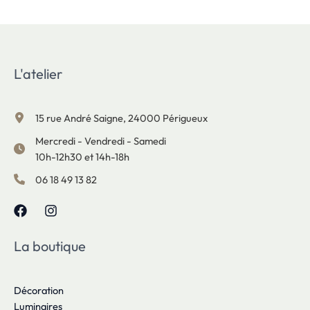
L'atelier
15 rue André Saigne, 24000 Périgueux
Mercredi - Vendredi - Samedi
10h-12h30 et 14h-18h
06 18 49 13 82
La boutique
Décoration
Luminaires