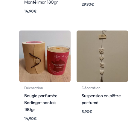
Montélimar 180gr
29,90
€
14,90
€
Décoration
Décoration
Bougie parfumée
Suspension en plâtre
Berlingot nantais
parfumé
180gr
5,90
€
14,90
€