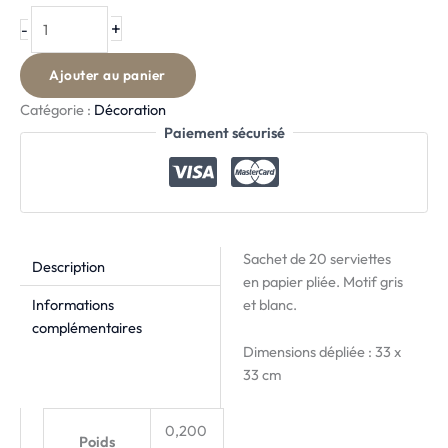
+
-
Ajouter au panier
Catégorie :
Décoration
Paiement sécurisé
Sachet de 20 serviettes
Description
en papier pliée. Motif gris
Informations
et blanc.
complémentaires
Dimensions dépliée : 33 x
33 cm
0,200
Poids