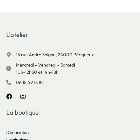
L'atelier
15 rue André Saigne, 24000 Périgueux
Mercredi - Vendredi - Samedi
10h-12h30 et 14h-18h
06 18 49 13 82
La boutique
Décoration
Luminaires