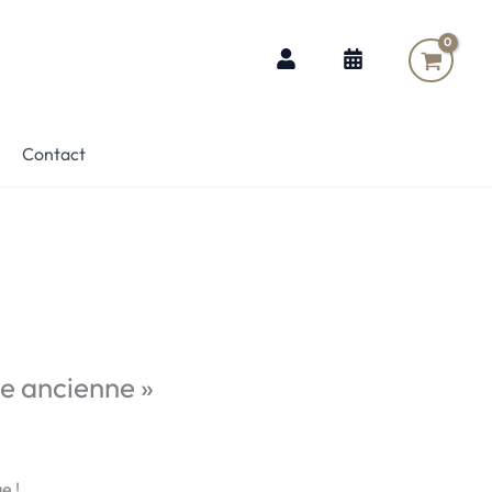
Contact
e ancienne »
e !