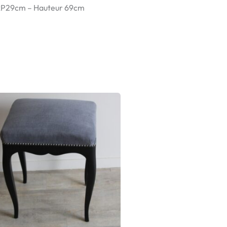
xP29cm – Hauteur 69cm