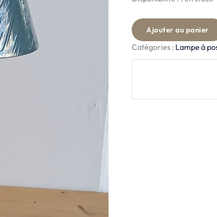
Ajouter au panier
Catégories :
Lampe à po