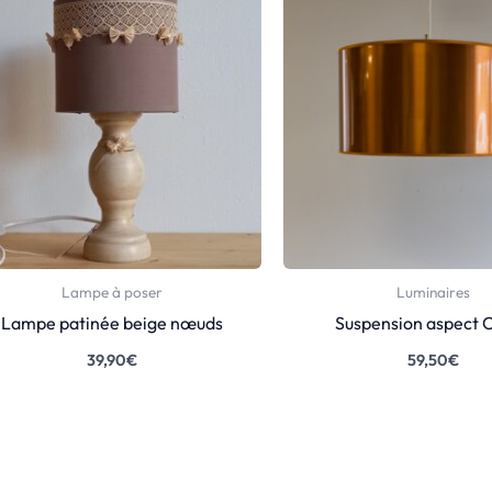
Lampe à poser
Luminaires
Lampe patinée beige nœuds
Suspension aspect C
39,90
€
59,50
€