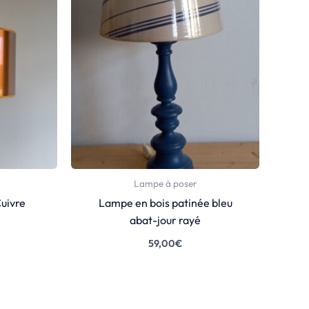
Lampe à poser
uivre
Lampe en bois patinée bleu
abat-jour rayé
59,00
€