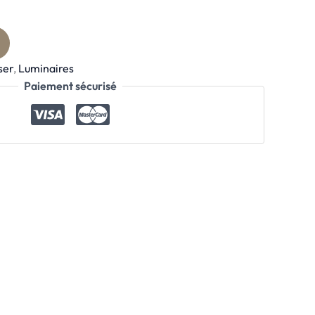
ser
,
Luminaires
Paiement sécurisé