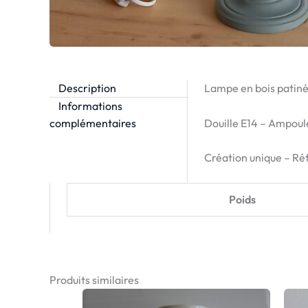
Description
Lampe en bois patinée
Informations
Douille E14 – Ampoul
complémentaires
Création unique – R
Poids
Produits similaires