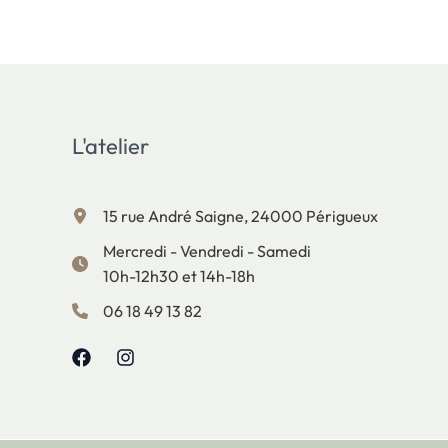
L'atelier
15 rue André Saigne, 24000 Périgueux
Mercredi - Vendredi - Samedi
10h-12h30 et 14h-18h
06 18 49 13 82