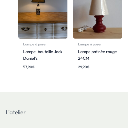
Lampe à poser
Lampe à poser
Lampe-bouteille Jack
Lampe patinée rouge
Daniel’s
24CM
57,90
€
29,90
€
L'atelier