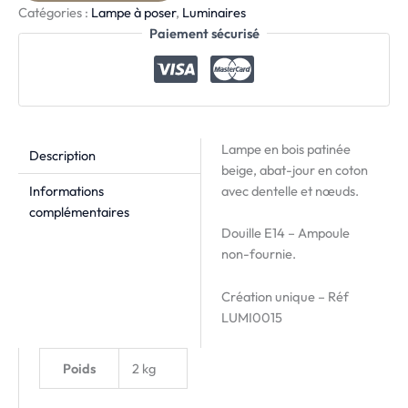
Catégories :
Lampe à poser
,
Luminaires
Paiement sécurisé
Lampe en bois patinée
Description
beige, abat-jour en coton
Informations
avec dentelle et nœuds.
complémentaires
Douille E14 – Ampoule
non-fournie.
Création unique – Réf
LUMI0015
Poids
2 kg