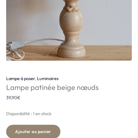
Lampe à poser
,
Luminaires
Lampe patinée beige nœuds
39,90
€
Disponibilité :
1 en stock
Ajouter au panier