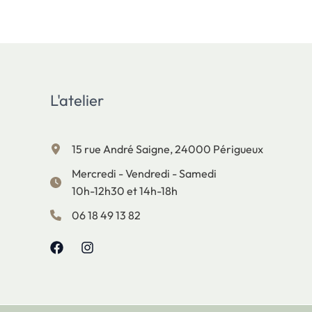
L'atelier
15 rue André Saigne, 24000 Périgueux
Mercredi - Vendredi - Samedi
10h-12h30 et 14h-18h
06 18 49 13 82