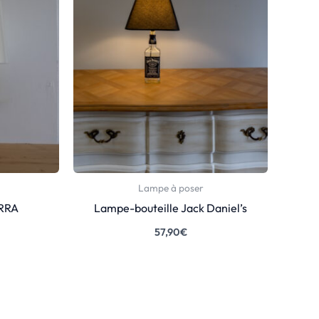
Lampe à poser
ERRA
Lampe-bouteille Jack Daniel’s
57,90
€