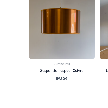
Luminaires
Suspension aspect Cuivre
L
59,50
€