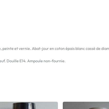
, peinte et vernie. Abat-jour en coton épais blanc cassé de di
euf. Douille E14. Ampoule non-fournie.