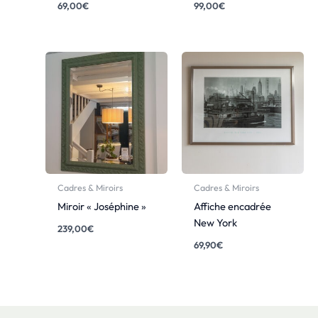
69,00
€
99,00
€
Cadres & Miroirs
Cadres & Miroirs
Miroir « Joséphine »
Affiche encadrée
New York
239,00
€
69,90
€