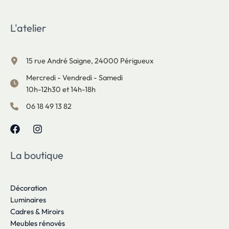
L'atelier
15 rue André Saigne, 24000 Périgueux
Mercredi - Vendredi - Samedi
10h-12h30 et 14h-18h
06 18 49 13 82
La boutique
Décoration
Luminaires
Cadres & Miroirs
Meubles rénovés